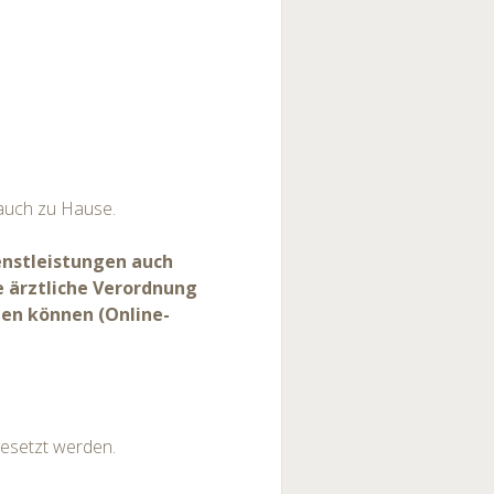
 auch zu Hause.
ienstleistungen auch
e ärztliche Verordnung
en können (Online-
gesetzt werden.