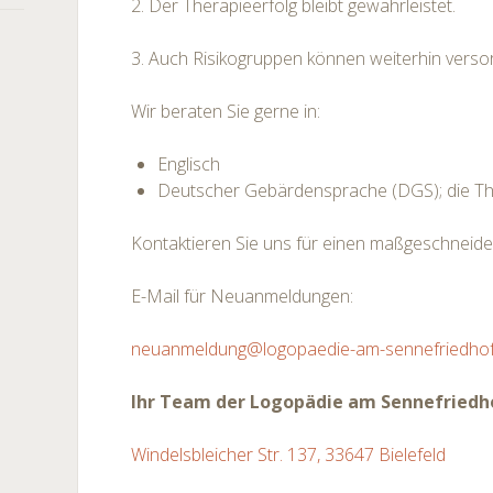
2. Der Therapieerfolg bleibt gewährleistet.
3. Auch Risikogruppen können weiterhin verso
Wir beraten Sie gerne in:
Englisch
Deutscher Gebärdensprache (DGS); die The
Kontaktieren Sie uns für einen maßgeschneide
E-Mail für Neuanmeldungen:
neuanmeldung@logopaedie-am-sennefriedhof
Ihr Team der Logopädie am Sennefriedh
Windelsbleicher Str. 137, 33647 Bielefeld