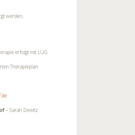
rgt werden.
rapie erfolgt mit LUG
rten Therapieplan.
.de
of
– Sarah Dewitz