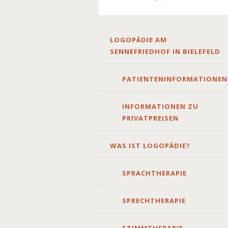
SKIP
LOGOPÄDIE AM
TO
SENNEFRIEDHOF IN BIELEFELD
CONTENT
PATIENTENINFORMATIONEN
INFORMATIONEN ZU
PRIVATPREISEN
WAS IST LOGOPÄDIE?
SPRACHTHERAPIE
SPRECHTHERAPIE