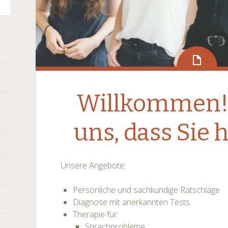
Willkommen! 
uns, dass Sie h
Unsere Angebote:
Persönliche und sachkundige Ratschläge
Diagnose mit anerkannten Tests
Therapie für:
Sprachprobleme